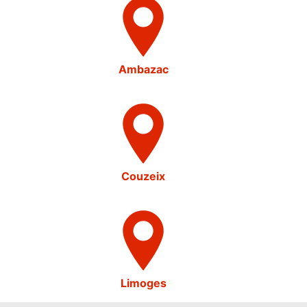
Ambazac
Couzeix
Limoges