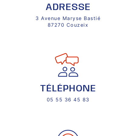
ADRESSE
3 Avenue Maryse Bastié
87270 Couzeix
TÉLÉPHONE
05 55 36 45 83