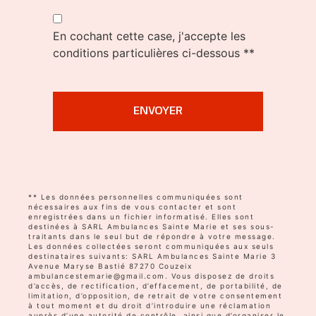
En cochant cette case, j'accepte les
conditions particulières ci-dessous **
ENVOYER
** Les données personnelles communiquées sont
nécessaires aux fins de vous contacter et sont
enregistrées dans un fichier informatisé. Elles sont
destinées à SARL Ambulances Sainte Marie et ses sous-
traitants dans le seul but de répondre à votre message.
Les données collectées seront communiquées aux seuls
destinataires suivants: SARL Ambulances Sainte Marie 3
Avenue Maryse Bastié 87270 Couzeix
ambulancestemarie@gmail.com. Vous disposez de droits
d’accès, de rectification, d’effacement, de portabilité, de
limitation, d’opposition, de retrait de votre consentement
à tout moment et du droit d’introduire une réclamation
auprès d’une autorité de contrôle, ainsi que d’organiser le