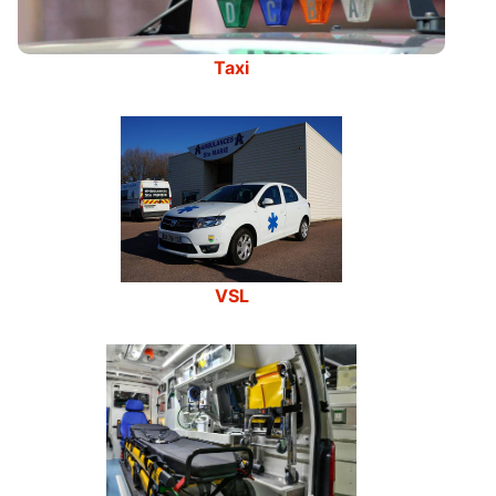
Taxi
VSL