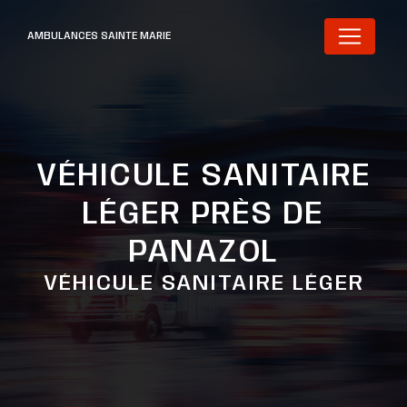
Panneau de gestion des cookies
AMBULANCES SAINTE MARIE
VÉHICULE SANITAIRE
LÉGER PRÈS DE
PANAZOL
VÉHICULE SANITAIRE LÉGER