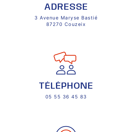
ADRESSE
3 Avenue Maryse Bastié
87270 Couzeix
TÉLÉPHONE
05 55 36 45 83