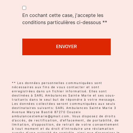
En cochant cette case, j'accepte les
conditions particulières ci-dessous **
ENVOYER
** Les données personnelles communiquées sont
nécessaires aux fins de vous contacter et sont
enregistrées dans un fichier informatisé. Elles sont
destinées à SARL Ambulances Sainte Marie et ses sous-
traitants dans le seul but de répondre à votre message.
Les données collectées seront communiquées aux seuls
destinataires suivants: SARL Ambulances Sainte Marie 3
Avenue Maryse Bastié 87270 Couzeix
ambulancestemarie@gmail.com. Vous disposez de droits
d’accès, de rectification, d’effacement, de portabilité, de
limitation, d’opposition, de retrait de votre consentement
à tout moment et du droit d’introduire une réclamation
auprès d’une autorité de contrôle, ainsi que d’organiser le