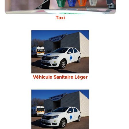
Taxi
Véhicule Sanitaire Léger