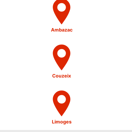
Ambazac
Couzeix
Limoges