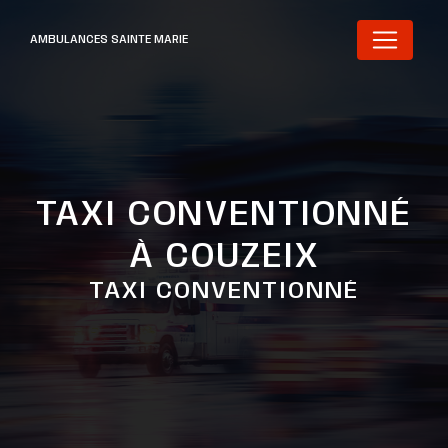
Panneau de gestion des cookies
AMBULANCES SAINTE MARIE
TAXI CONVENTIONNÉ
À COUZEIX
TAXI CONVENTIONNÉ