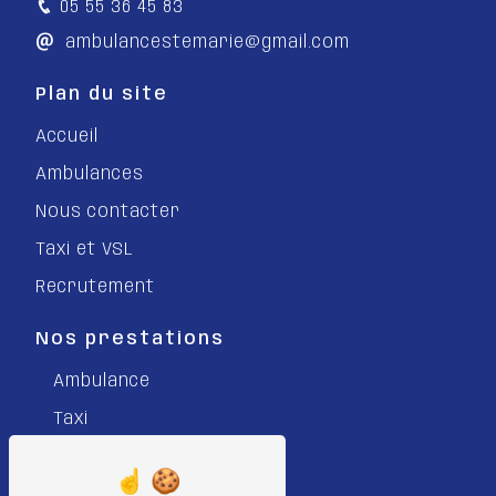
05 55 36 45 83
ambulancestemarie@gmail.com
Plan du site
Accueil
Ambulances
Nous contacter
Taxi et VSL
Recrutement
Nos prestations
Ambulance
Taxi
Véhicule Sanitaire Léger
VSL