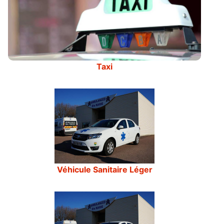
Taxi
Véhicule Sanitaire Léger