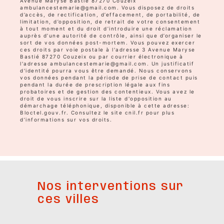
Avenue Maryse Bastié 87270 Couzeix
ambulancestemarie@gmail.com. Vous disposez de droits
d’accès, de rectification, d’effacement, de portabilité, de
limitation, d’opposition, de retrait de votre consentement
à tout moment et du droit d’introduire une réclamation
auprès d’une autorité de contrôle, ainsi que d’organiser le
sort de vos données post-mortem. Vous pouvez exercer
ces droits par voie postale à l'adresse 3 Avenue Maryse
Bastié 87270 Couzeix ou par courrier électronique à
l'adresse ambulancestemarie@gmail.com. Un justificatif
d'identité pourra vous être demandé. Nous conservons
vos données pendant la période de prise de contact puis
pendant la durée de prescription légale aux fins
probatoires et de gestion des contentieux. Vous avez le
droit de vous inscrire sur la liste d'opposition au
démarchage téléphonique, disponible à cette adresse:
Bloctel.gouv.fr
. Consultez le site cnil.fr pour plus
d’informations sur vos droits.
Nos interventions sur
ces villes