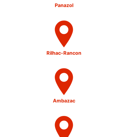
Panazol
Rilhac-Rancon
Ambazac