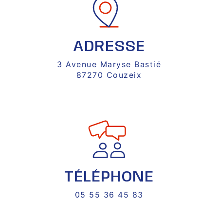
ADRESSE
3 Avenue Maryse Bastié
87270 Couzeix
TÉLÉPHONE
05 55 36 45 83