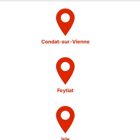
Condat-sur-Vienne
Feytiat
Isle