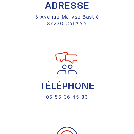
ADRESSE
3 Avenue Maryse Bastié
87270 Couzeix
TÉLÉPHONE
05 55 36 45 83