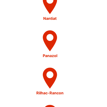
Nantiat
Panazol
Rilhac-Rancon