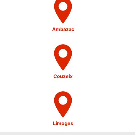
Ambazac
Couzeix
Limoges